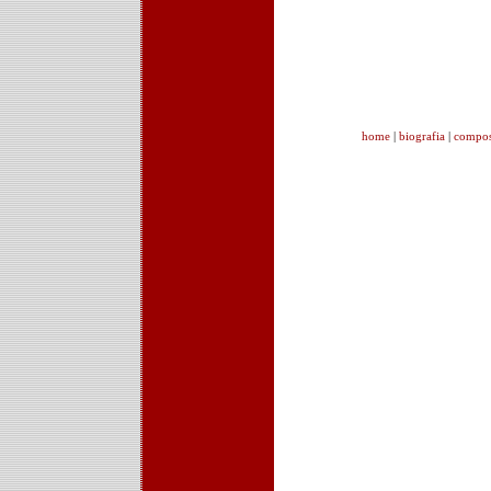
home
|
biografia
|
compos