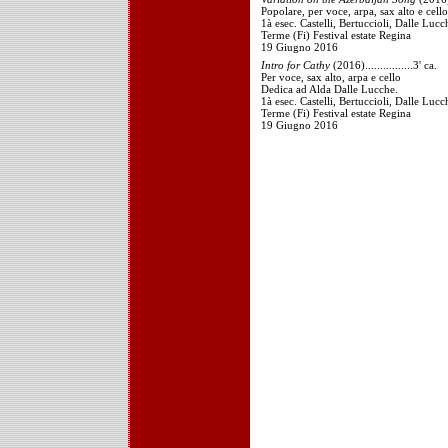
Popolare, per voce, arpa, sax alto e cello
1à esec. Castelli, Bertuccioli, Dalle Lucc
Terme (Fi) Festival estate Regina
19 Giugno 2016
Intro for Cathy
(2016)................3' ca.
Per voce, sax alto, arpa e cello
Dedica ad Alda Dalle Lucche.
1à esec. Castelli, Bertuccioli, Dalle Lucc
Terme (Fi) Festival estate Regina
19 Giugno 2016